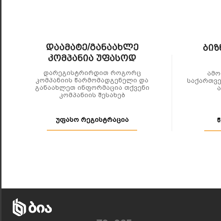
Დაამატე/განაახლე
Ბიზ
Კომპანია Უფასოდ
დარეგისტრირდით როგორც
ამო
კომპანიის წარმომადგენელი და
საქართვე
განაახლეთ ინფორმაცია თქვენი
კომპანიის შესახებ
უფასო რეგისტრაცია