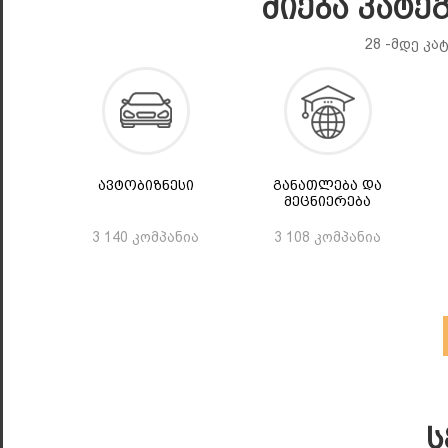
Ძიება Კატე
28 -მდე კა
Ავტობიზნესი
Განათლება Და
Მეცნიერება
3 140 კომპანია
3 108 კომპანია
Ს