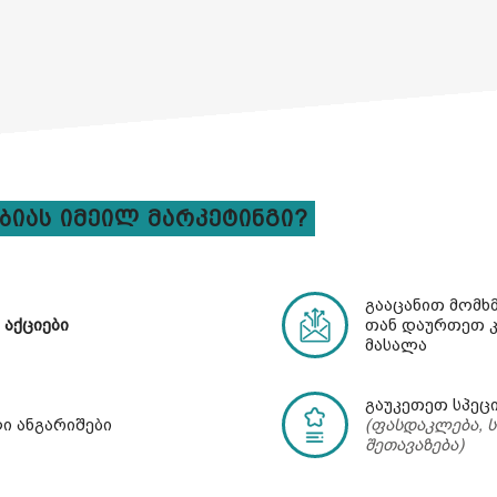
იას Იმეილ Მარკეტინგი?
გააცანით მომხ
ე
აქციები
თან დაურთეთ კ
მასალა
გაუკეთეთ სპეც
ი ანგარიშები
(ფასდაკლება, 
შეთავაზება)