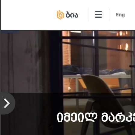
Იმეილ Მარკ