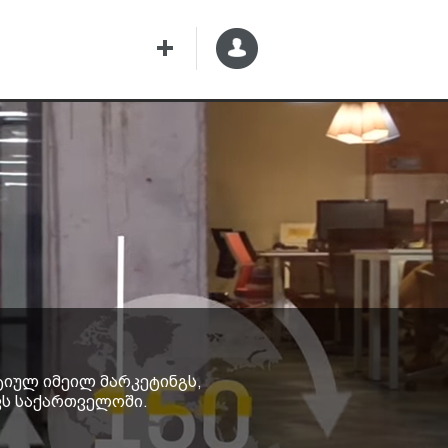
იულ იმეილ მარკეტინგს,
ვს საქართველოში.