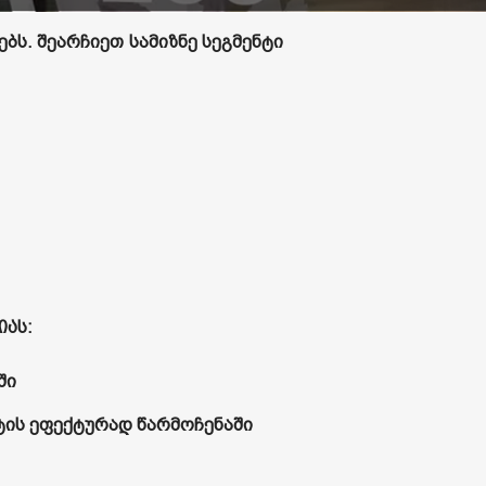
ბს. შეარჩიეთ სამიზნე სეგმენტი
იას:
ში
ტის ეფექტურად წარმოჩენაში