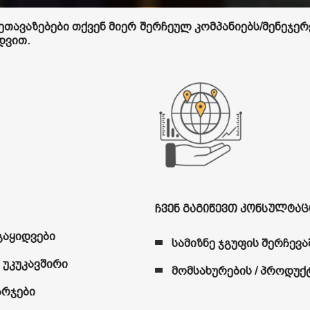
ავაზებები თქვენ მიერ შერჩეულ კომპანიებს/მენეჯერე
დვით.
Ჩვენ Გაგიწევთ Კონსულტაც
გაყიდვები
სამიზნე ჯგუფის შერჩევა
 უკუკავშირი
მომსახურების / პროდუქ
არჯები