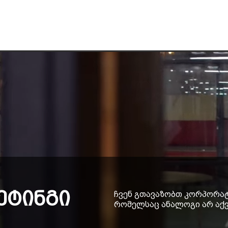
ეტინგი
ჩვენ გთავაზობთ კორპორატ
რომელსაც ანალოგი არ აქ