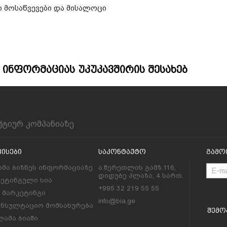
 მოსაწვევები და მისალოცი
 Ინფორმაციას Უკუკავშირის Შესახებ
ქტიურ კომპანიაზე
ვისები
Საკონტაქტო
Გამო
მა ბიზნეს ინფორმაციაზე
ა.წერეთლის გამზ.116,
დიდუბე პლაზა, 4 სართ.
კეტინგული სია
+995 32 219 55 55
l მარკეტინგი
info@bia.ge
ონსულტაციო მომსახურება
Შემო
ამა ბიაში