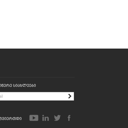
იწერე Სიახლეები
გვიერთდი