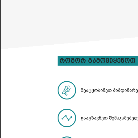
Როგორ Გამოვიყენოთ Ბ
შეატყობინეთ მიმდინარ
გააგზავნეთ შემაჯამებელ