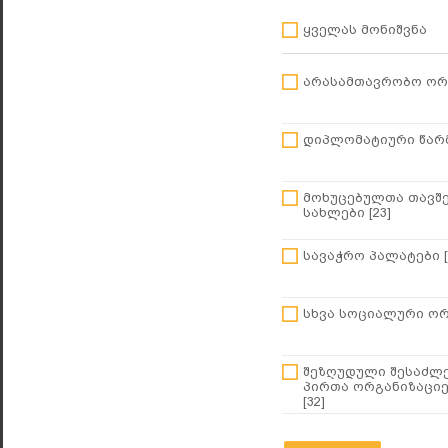
ყველას მონიშვნა
არასამთავრობო ორგ
დიპლომატიური წარმ
მოხუცებულთა თავშ
სახლები [23]
სავაჭრო პალატები [
სხვა სოციალური ორგ
შეზღუდული შესაძლ
პირთა ორგანიზაციებ
[32]