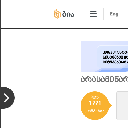
Არასამეწა
სულ
1 221
კომპანია