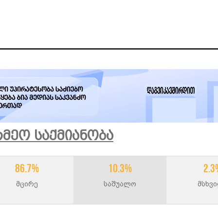
რმეო Საქმიანობა
86.7%
10.3%
2.3
მცირე
საშუალო
მსხვ