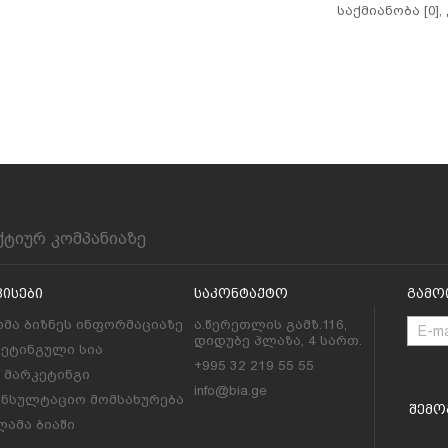
საქმიანობა [0],
ქტიურ კომპანიაზე
ვისები
Საკონტაქტო
Გამო
მა ბიზნეს ინფორმაციაზე
ა.წერეთლის გამზ.116,
დიდუბე პლაზა, 4 სართ.
კეტინგული სია
+995 32 219 55 55
l მარკეტინგი
info@bia.ge
ონსულტაციო მომსახურება
Შემო
ამა ბიაში