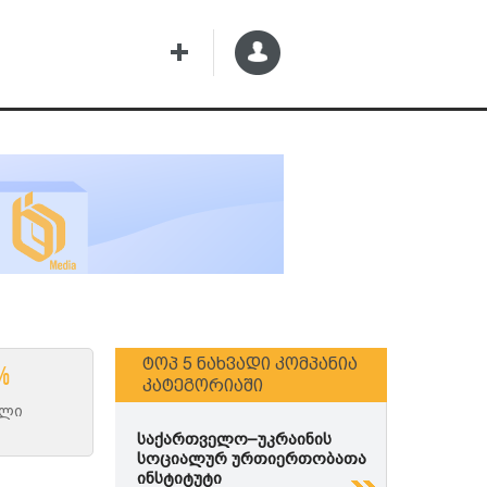
Ტოპ 5 Ნახვადი Კომპანია
%
Კატეგორიაში
ილი
საქართველო–უკრაინის
სოციალურ ურთიერთობათა
ინსტიტუტი