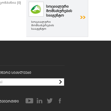
 კომპანია [0]
სოციალური
მომსახურების
სააგენტო
სოციალური
მომსახურების
სააგენტო
იწერე Სიახლეები
გვიერთდი