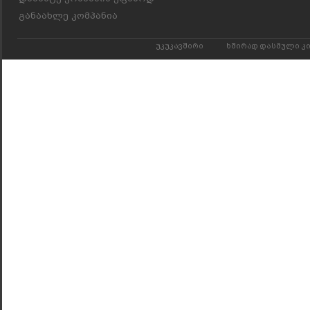
განაახლე კომპანია
უკუკავშირი
ხშირად დასმული კ