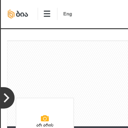
არ არის