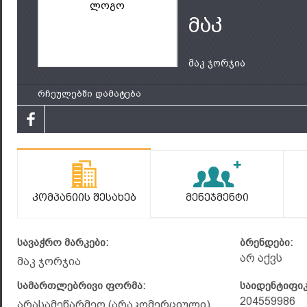
ლოგო
მაკ
მაკ ჯორჯია
რჩეულებში დამატება
Კომპანიის Შესახებ
Მენეჯმენტი
სავაჭრო მარკები:
ბრენდები:
არ აქვს
მაკ ჯორჯია
სამართლებრივი ფორმა:
საიდენტიფი
204559986
არასამეწარმეო (არაკომერციული)