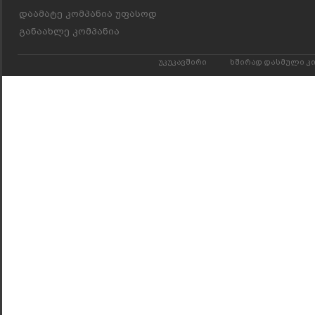
დაამატე კომპანია უფასოდ
განაახლე კომპანია
უკუკავშირი
ხშირად დასმული კ