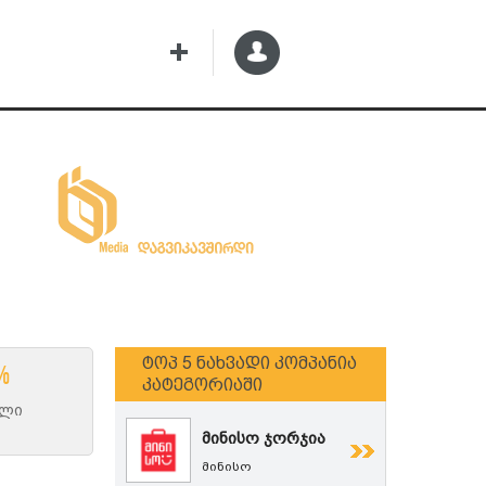
Ტოპ 5 Ნახვადი Კომპანია
%
Კატეგორიაში
ილი
მინისო ჯორჯია
მინისო