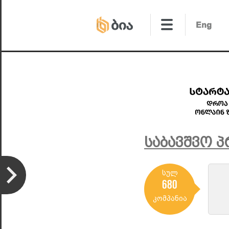
Საბავშვო Პ
სულ
680
კომპანია