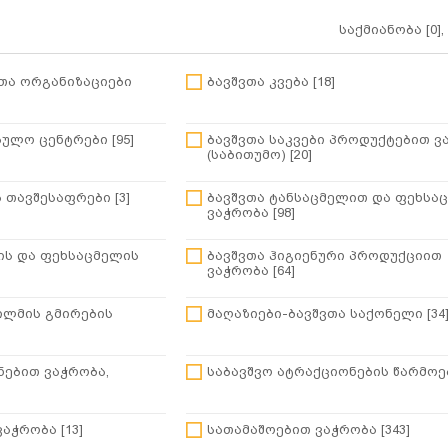
საქმიანობა [0],
თა ორგანიზაციები
ბავშვთა კვება [18]
ულო ცენტრები [95]
ბავშვთა საკვები პროდუქტებით ვ
(საბითუმო) [20]
 თავშესაფრები [3]
ბავშვთა ტანსაცმელით და ფეხსა
ვაჭრობა [98]
ის და ფეხსაცმელის
ბავშვთა ჰიგიენური პროდუქციით
ვაჭრობა [64]
ილმის გმირების
მაღაზიები-ბავშვთა საქონელი [34
ნებით ვაჭრობა,
საბავშვო ატრაქციონების წარმოებ
აჭრობა [13]
სათამაშოებით ვაჭრობა [343]