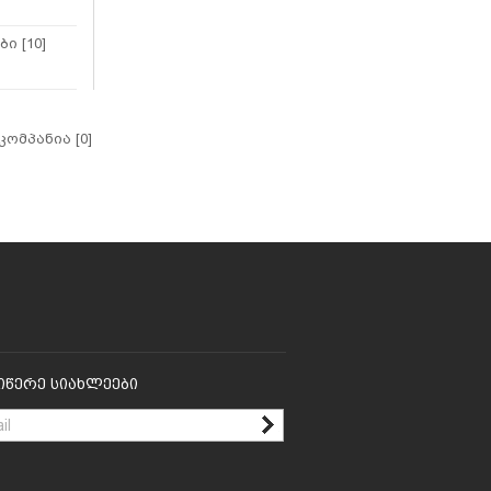
ი [10]
 კომპანია [0]
იწერე Სიახლეები