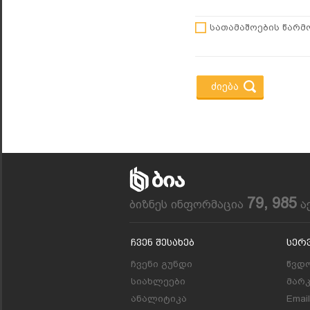
სათამაშოების წარმო
79, 985
ბიზნეს ინფორმაცია
ა
Ჩვენ Შესახებ
Სერ
ჩვენი გუნდი
წვდო
სიახლეები
მარ
ანალიტიკა
Emai