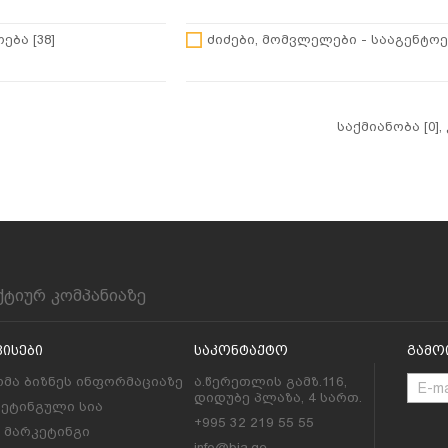
ება [38]
ძიძები, მომვლელები - სააგენტოებ
საქმიანობა [0],
ქტიურ კომპანიაზე
ვისები
Საკონტაქტო
Გამო
მა ბიზნეს ინფორმაციაზე
ა.წერეთლის გამზ.116,
დიდუბე პლაზა, 4 სართ.
კეტინგული სია
+995 32 219 55 55
l მარკეტინგი
info@bia.ge