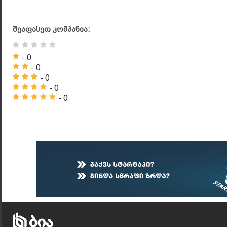
შეაფასეთ კომპანია:
- 0
- 0
- 0
- 0
- 0