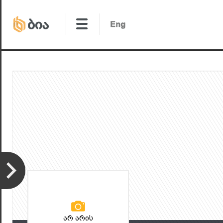
არ არის