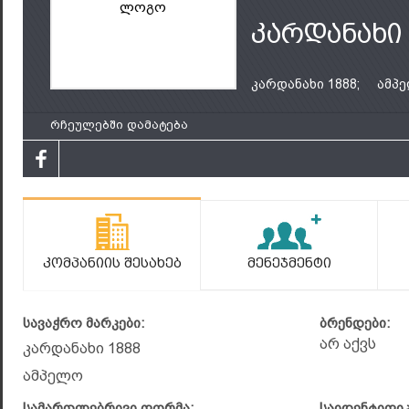
ლოგო
კარდანახი 
კარდანახი 1888;
ამპ
რჩეულებში დამატება
Კომპანიის Შესახებ
Მენეჯმენტი
სავაჭრო მარკები:
ბრენდები:
არ აქვს
კარდანახი 1888
ამპელო
სამართლებრივი ფორმა:
საიდენტიფი