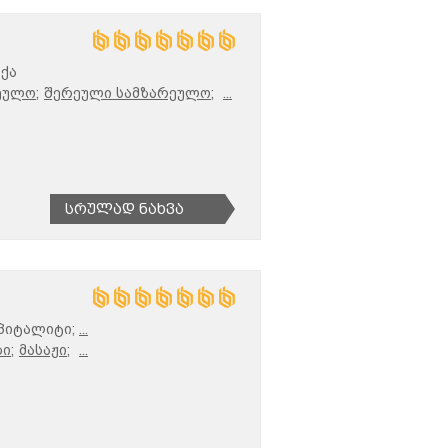
რქა
ეულო;
შერეული სამზარეულო;
...
Სრულად Ნახვა
სპიტალიტი;
...
ი;
მასაჟი;
...