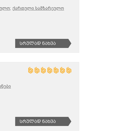
ეულო;
ქართული სამზარეულო
Სრულად Ნახვა
ნები
Სრულად Ნახვა