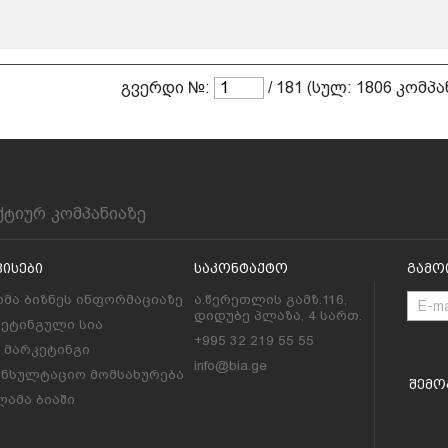
გვერდი №:
/ 181 (სულ: 1806 კომპა
ქტიურ კომპანიაზე
ვისები
Საკონტაქტო
Გამო
მა ბიზნეს ინფორმაციაზე
ა.წერეთლის გამზ.116,
დიდუბე პლაზა, 4 სართ.
კეტინგული სია
+995 32 219 55 55
l მარკეტინგი
info@bia.ge
ონსულტაციო მომსახურება
Შემო
ამა ბიაში