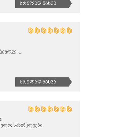
Სრულად Ნახვა
რეულო;
...
Სრულად Ნახვა
ე
ეულო;
სახინკლეები