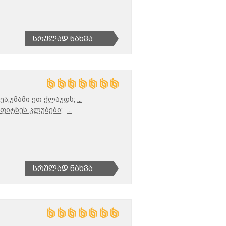
Სრულად Ნახვა
ეა;უმამი ეთ ქლაუდს;
...
ფიტნეს კლუბები;
...
Სრულად Ნახვა