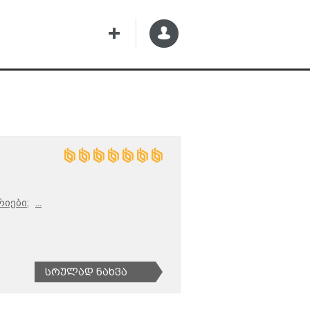
რიები;
...
Სრულად Ნახვა