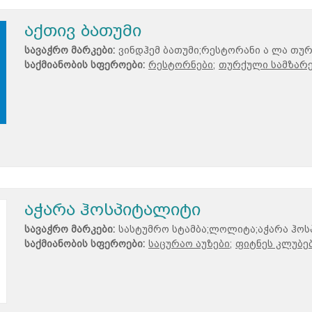
აქთივ ბათუმი
სავაჭრო მარკები:
ვინდჰემ ბათუმი;რესტორანი ა ლა თუ
საქმიანობის სფეროები:
რესტორნები;
თურქული სამზარ
აჭარა ჰოსპიტალიტი
სავაჭრო მარკები:
სასტუმრო სტამბა;ლოლიტა;აჭარა ჰო
საქმიანობის სფეროები:
საცურაო აუზები;
ფიტნეს კლუბებ