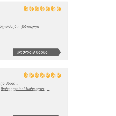
სტორნები;
ქართული
Სრულად Ნახვა
ენ პაბი;
...
შერეული სამზარეულო;
...