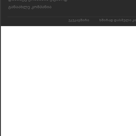
განაახლე კომპანია
უკუკავშირი
ხშირად დასმული კ