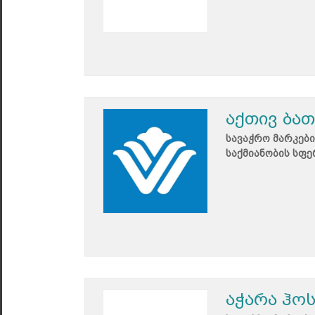
აქთივ ბათ
სავაჭრო მარკები
საქმიანობის სფე
აჭარა ჰო