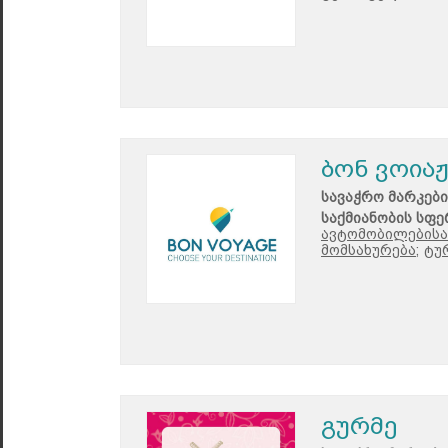
ბონ ვოიაჟ
სავაჭრო მარკები
საქმიანობის სფე
ავტომობილებისა 
მომსახურება;
ტუ
გურმე