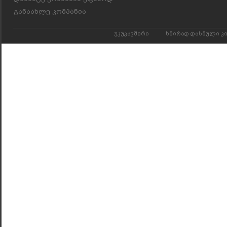
განაახლე კომპანია
უკუკავშირი
ხშირად დასმული კ