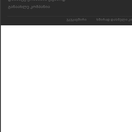
განაახლე კომპანია
უკუკავშირი
ხშირად დასმული კ