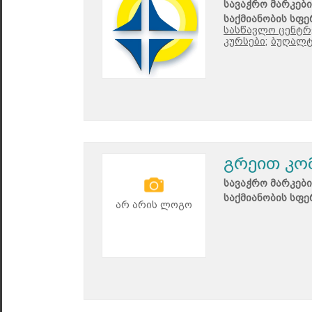
სავაჭრო მარკები
საქმიანობის სფე
სასწავლო ცენტრე
კურსები;
ბუღალტ
გრეით კო
სავაჭრო მარკები
საქმიანობის სფე
არ არის ლოგო