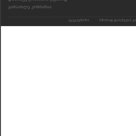
განაახლე კომპანია
უკუკავშირი
ხშირად დასმული კ