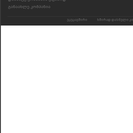
განაახლე კომპანია
უკუკავშირი
ხშირად დასმული კ