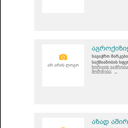
აგროქიზი
სავაჭრო მარკები
საქმიანობის სფე
არ არის ლოგო
ხორცით ვაჭრობა
მოშენება;
...
აზად აში