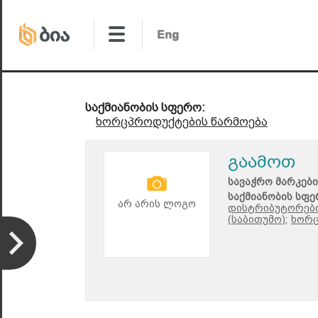
საქმიანობის სფერო:
ხორცპროდუქტების წარმოება
გაამოთ
სავაჭრო მარკები
საქმიანობის სფე
არ არის ლოგო
დისტრიბუტორები
(საბითუმო);
ხორც