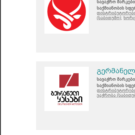
სავაჭრო მარკები
საქმიანობის სფე
დისტრიბუტორები
(საბითუმო);
ხორც
გერმანელი
სავაჭრო მარკები
საქმიანობის სფე
დისტრიბუტორები
ვაჭრობა (საბითუ