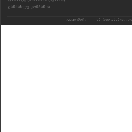
განაახლე კომპანია
უკუკავშირი
ხშირად დასმული კ