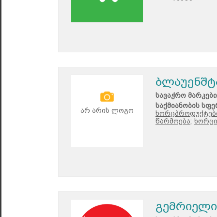
ბლაუენშტ
სავაჭრო მარკები
საქმიანობის სფე
არ არის ლოგო
ხორცპროდუქტები
წარმოება;
ხორცი
გემრიელი