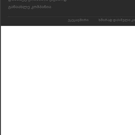
განაახლე კომპანია
უკუკავშირი
ხშირად დასმული კ