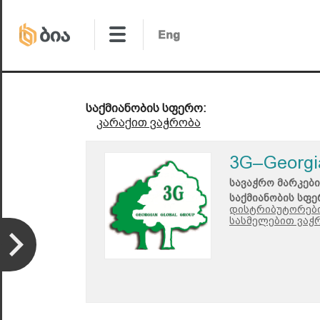
საქმიანობის სფერო:
კარაქით ვაჭრობა
3G–Georgi
სავაჭრო მარკები
საქმიანობის სფე
დისტრიბუტორები
სასმელებით ვაჭრ