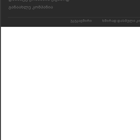
განაახლე კომპანია
უკუკავშირი
ხშირად დასმული კ