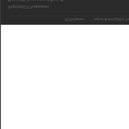
განაახლე კომპანია
უკუკავშირი
ხშირად დასმული კ