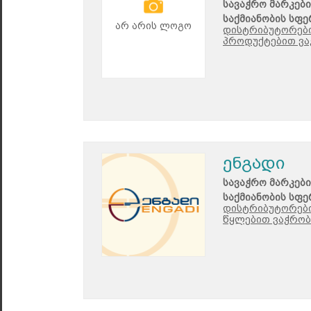
სავაჭრო მარკები
საქმიანობის სფე
არ არის ლოგო
დისტრიბუტორები
პროდუქტებით ვაჭ
ენგადი
სავაჭრო მარკები
საქმიანობის სფე
დისტრიბუტორები
წყლებით ვაჭრობ