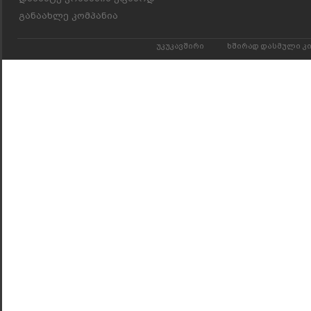
განაახლე კომპანია
უკუკავშირი
ხშირად დასმული კ