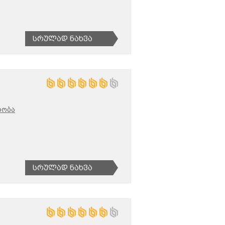
Სრულად Ნახვა
რობა
Სრულად Ნახვა