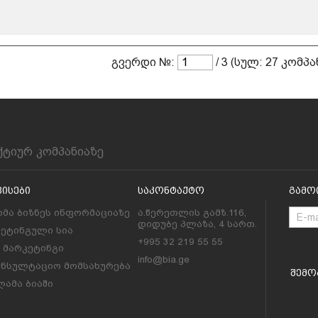
გვერდი №:
/ 3 (სულ: 27 კომპა
ქტიურ კომპანიაზე
ვისები
Საკონტაქტო
Გამო
მა ბიზნეს ინფორმაციაზე
ა.წერეთლის გამზ.116,
დიდუბე პლაზა, 4 სართ.
კეტინგული სია
+995 32 219 55 55
l მარკეტინგი
info@bia.ge
ონსულტაციო მომსახურება
Შემო
ამა ბიაში