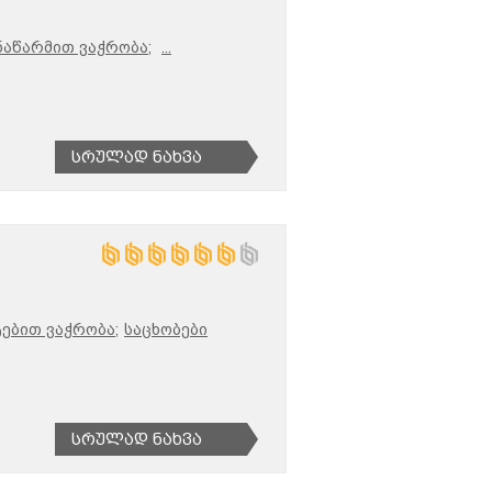
აწარმით ვაჭრობა;
...
Სრულად Ნახვა
ებით ვაჭრობა;
საცხობები
Სრულად Ნახვა