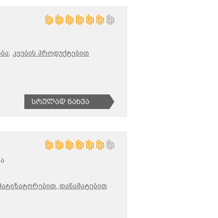
ბა;
კვების პროდუქტებით
Სრულად Ნახვა
რა
მატიზატორებით, დანამატებით