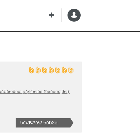
აწარმით ვაჭრობა (საბითუმო);
Სრულად Ნახვა