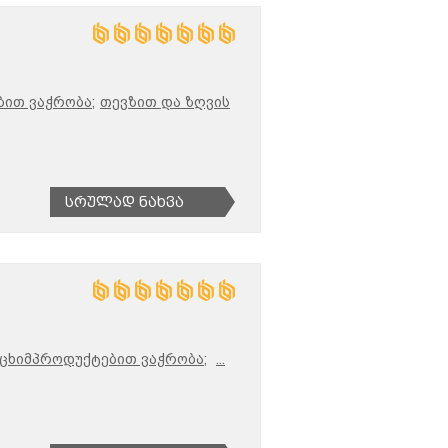
ბით ვაჭრობა;
თევზით და ზღვის
Სრულად Ნახვა
ცხიმპროდუქტებით ვაჭრობა;
...