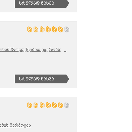
Სრულად Ნახვა
ცხიმპროდუქტებით ვაჭრობა;
...
Სრულად Ნახვა
მის წარმოება