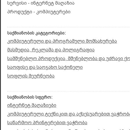
სერვისი - ინტერნეტ მაღაზია
პროდუქტი - კომპიუტერები
საქმიანობის კატეგორიები:
კომპიუტერული და პროგრამული მომსახურება
მასმედია, რეკლამა და პოლიგრაფია
სამშენებლო პროდუქცია, მშენებლობა და უძრავი ქ
საოფისე და საოჯახო საქონელი
სოფლის მეურნეობა
საქმიანობის სფერო:
ინტერნეტ მაღაზიები
კომპიუტერული ტექნიკით და აქსესუარებით ვაჭრობ
საწარმოო პრინტერებით ვაჭრობა