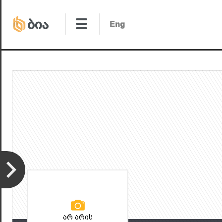
არ არის