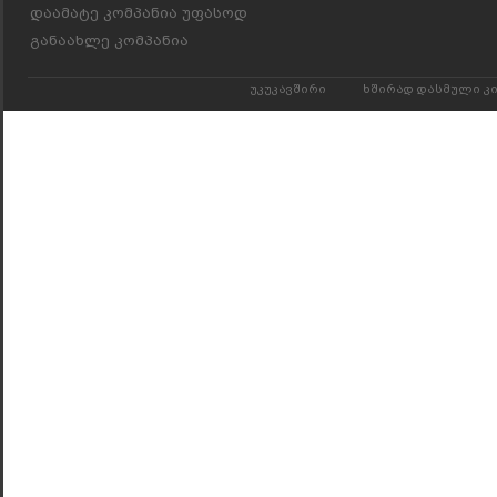
დაამატე კომპანია უფასოდ
განაახლე კომპანია
უკუკავშირი
ხშირად დასმული კ