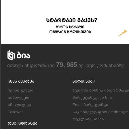
79, 985
ბიზნეს ინფორმაცია
აქტიურ კომპანიაზე
Ჩვენ Შესახებ
Სერვისები
ჩვენი გუნდი
წვდომა ბიზნეს ინფორმაცი
სიახლეები
მარკეტინგული სია
ანალიტიკა
Email მარკეტინგი
Follower
საკონსულტაციო მომსახურ
რეკლამა ბიაში
Რეგისტრაცია