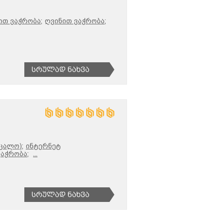
თ ვაჭრობა;
ღვინით ვაჭრობა;
Სრულად Ნახვა
ცალო);
ინტერნეტ
აჭრობა;
...
Სრულად Ნახვა