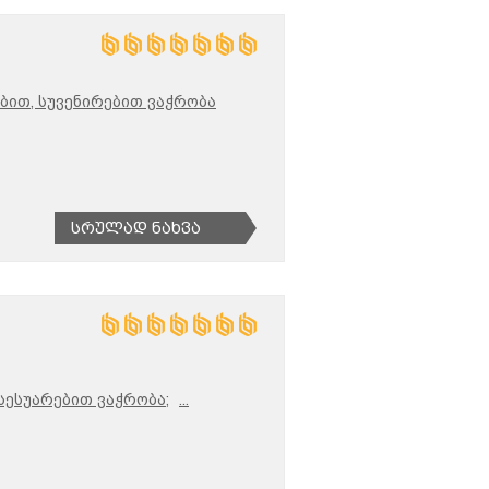
ბით, სუვენირებით ვაჭრობა
Სრულად Ნახვა
სესუარებით ვაჭრობა;
...