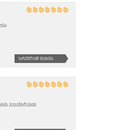
ობა
Სრულად Ნახვა
ბის, სუვენირების