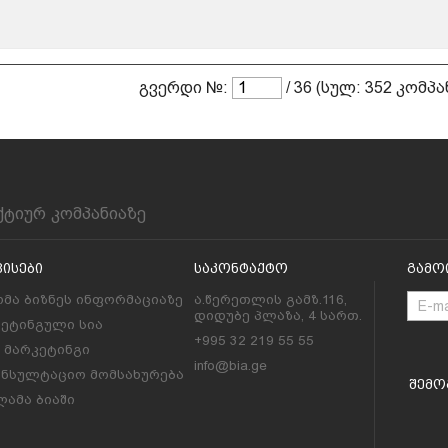
გვერდი №:
/ 36 (სულ: 352 კომპა
ქტიურ კომპანიაზე
ვისები
Საკონტაქტო
Გამო
მა ბიზნეს ინფორმაციაზე
ა.წერეთლის გამზ.116,
დიდუბე პლაზა, 4 სართ.
კეტინგული სია
+995 32 219 55 55
l მარკეტინგი
info@bia.ge
ონსულტაციო მომსახურება
Შემო
ამა ბიაში