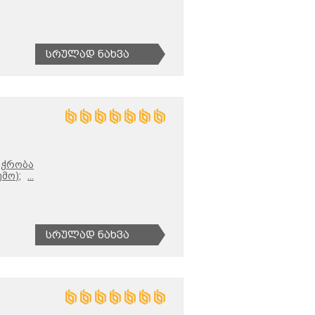
Სრულად Ნახვა
აჭრობა
მო);
...
Სრულად Ნახვა