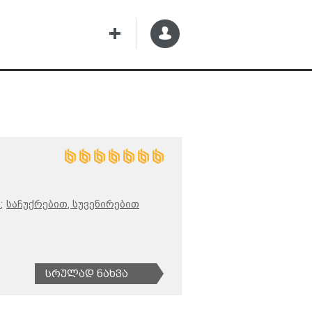
;
საჩუქრებით, სუვენირებით
Სრულად Ნახვა