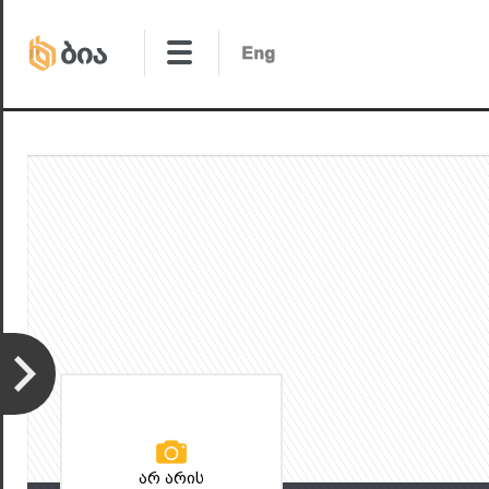
არ არის