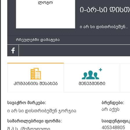
ლოგო
ი-არ-სი დის
ი არ სი დისთრიბუშენ...
რჩეულებში დამატება
Კომპანიის Შესახებ
Მენეჯმენტი
სავაჭრო მარკები:
ბრენდები:
არ აქვს
ი არ სი დისთრიბუშენ ჯორჯია
სამართლებრივი ფორმა:
საიდენტიფი
405348805
შ.პ.ს. (შეზღუდული