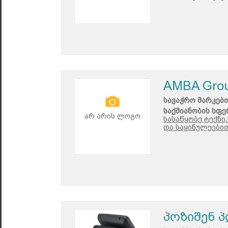
AMBA Gro
სავაჭრო მარკები
საქმიანობის სფე
არ არის ლოგო
სასაწყობე ტექნი
და საყინულეებით
პოზიშენ 