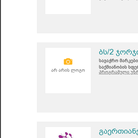
ბს/2 ჯორჯ
სავაჭრო მარკები
საქმიანობის სფე
არ არის ლოგო
პროგრამული უზ
გაერთიან