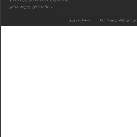
განაახლე კომპანია
უკუკავშირი
ხშირად დასმული კ