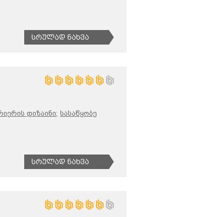
Სრულად Ნახვა
რიერის დიზაინი;
სასაწყობე
Სრულად Ნახვა