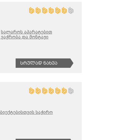
სალაროს აპარატებით
 ვაჭრობა და მონტაჟი
Სრულად Ნახვა
ბიექტებისთვის საჭირო