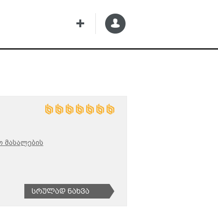
ო მასალების
Სრულად Ნახვა