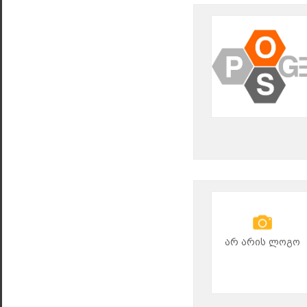
არ არის ლოგო