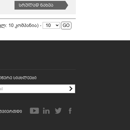
Სრულად Ნახვა
სულ: 10 კომპანია) -
იწერე Სიახლეები
გვიერთდი