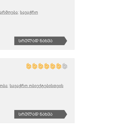
არმოება;
სავაჭრო
Სრულად Ნახვა
ობა;
სავაჭრო ობიექტებისთვის
Სრულად Ნახვა