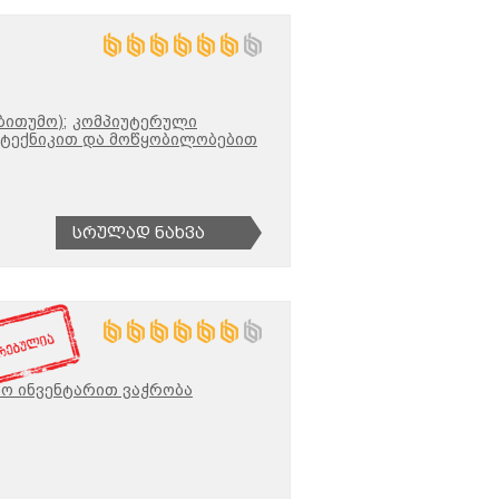
ბითუმო);
კომპიუტერული
 ტექნიკით და მოწყობილობებით
Სრულად Ნახვა
რო ინვენტარით ვაჭრობა