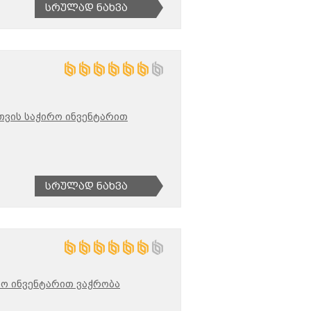
Სრულად Ნახვა
თვის საჭირო ინვენტარით
Სრულად Ნახვა
რო ინვენტარით ვაჭრობა