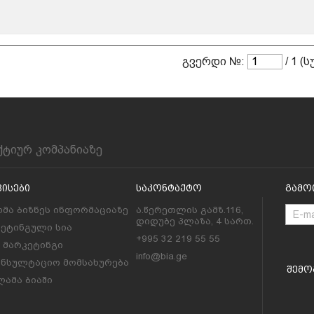
გვერდი №:
/ 1 (
ქტიურ კომპანიაზე
ვისები
Საკონტაქტო
Გამო
მა ბიზნეს ინფორმაციაზე
ა.წერეთლის გამზ.116,
დიდუბე პლაზა, 4 სართ.
კეტინგული სია
+995 32 219 55 55
l მარკეტინგი
info@bia.ge
ონსულტაციო მომსახურება
Შემო
ამა ბიაში