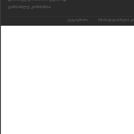
განაახლე კომპანია
უკუკავშირი
ხშირად დასმული კ