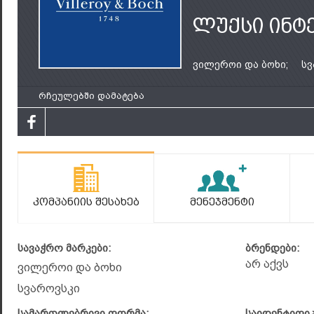
ლუქსი ინტ
ვილეროი და ბოხი;
სვ
რჩეულებში დამატება
Კომპანიის Შესახებ
Მენეჯმენტი
სავაჭრო მარკები:
ბრენდები:
არ აქვს
ვილეროი და ბოხი
სვაროვსკი
სამართლებრივი ფორმა:
საიდენტიფი