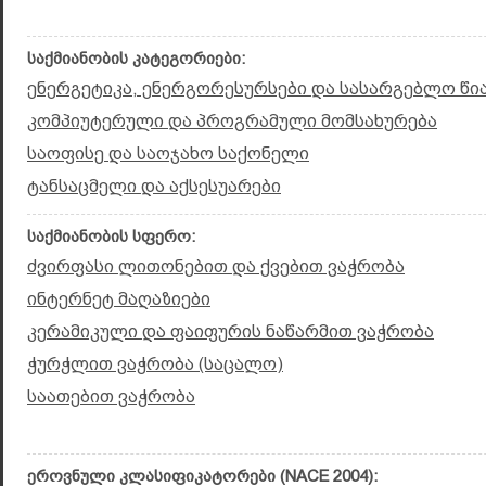
საქმიანობის კატეგორიები:
ენერგეტიკა, ენერგორესურსები და სასარგებლო წ
კომპიუტერული და პროგრამული მომსახურება
საოფისე და საოჯახო საქონელი
ტანსაცმელი და აქსესუარები
საქმიანობის სფერო:
ძვირფასი ლითონებით და ქვებით ვაჭრობა
ინტერნეტ მაღაზიები
კერამიკული და ფაიფურის ნაწარმით ვაჭრობა
ჭურჭლით ვაჭრობა (საცალო)
საათებით ვაჭრობა
ეროვნული კლასიფიკატორები (NACE 2004):