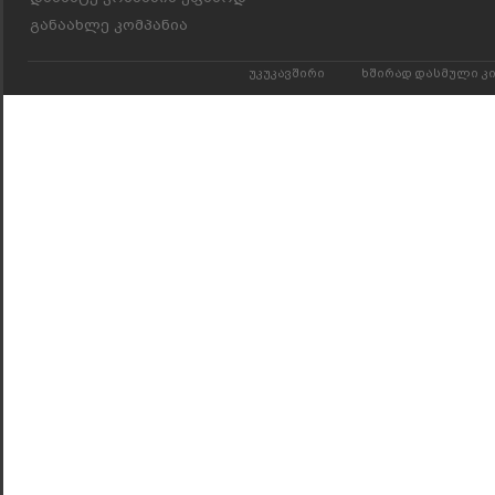
განაახლე კომპანია
უკუკავშირი
ხშირად დასმული კ