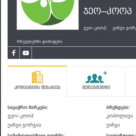
ჯეო–კოოპ
ჯეო–კოოპ;
ეიჩჯი ჯორ
რჩეულებში დამატება
Კომპანიის Შესახებ
Მენეჯმენტი
სავაჭრო მარკები:
ბრენდები:
ჯეო–კოოპ
კოპოლივა
ეიჩჯი ჯორჯია
ეიჩჯი
სამართლებრივი ფორმა:
საიდენტიფი