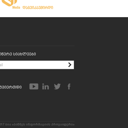
იწერე Სიახლეები
გვიერთდი
017 ბია «ბიზნეს ინფორმაციის პროვაიდერი»