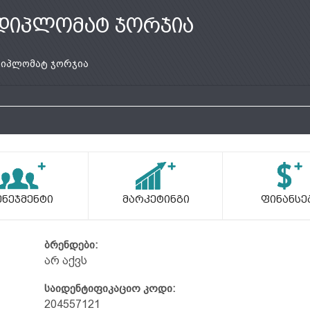
დიპლომატ ჯორჯია
იპლომატ ჯორჯია
ენეჯმენტი
Მარკეტინგი
Ფინანსე
ბრენდები:
არ აქვს
საიდენტიფიკაციო კოდი:
204557121