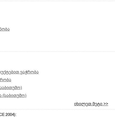
ნობა
დუქტებით ვაჭრობა
ჭრობა
(საბითუმო)
 (საბითუმო)
იხილეთ მეტი >>
E 2004):