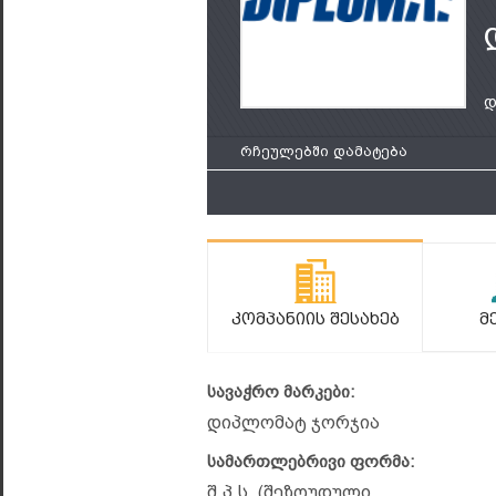
დ
რჩეულებში დამატება
Კომპანიის Შესახებ
Მ
სავაჭრო მარკები:
დიპლომატ ჯორჯია
სამართლებრივი ფორმა:
შ.პ.ს. (შეზღუდული