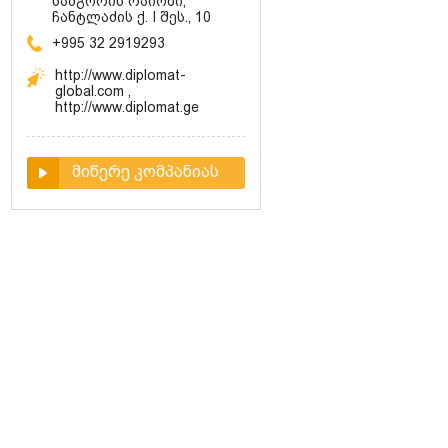
სამგორის რაიონი,
ჩანტლაძის ქ. I შეს., 10
+995 32 2919293
http://www.diplomat-
global.com
,
http://www.diplomat.ge
მიწერე კომპანიას