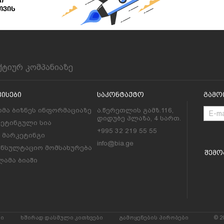
ქტიურ კომპანიაზე
ვისები
Საკონტაქტო
Გამო
მა ბიზნეს ინფორმაციაზე
ა.წერეთლის გამზ.116,
დიდუბე პლაზა, 4 სართ.
კეტინგული სია
+995 32 219 55 55
l მარკეტინგი
info@bia.ge
ონსულტაციო მომსახურება
Შემო
ამა ბიაში
რი
ხშირად დასმული კითხვები
გამოყენების პირობები
© 2