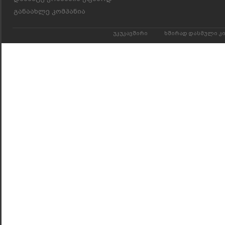
განაახლე კომპანია
უკუკავშირი
ხშირად დასმული კ