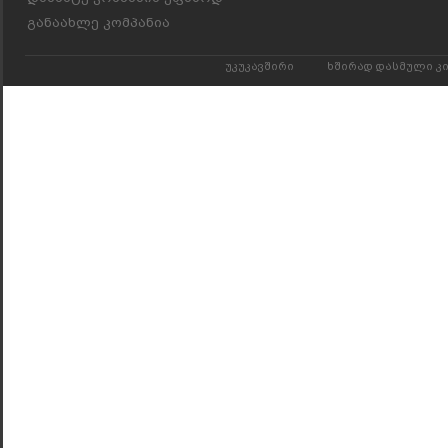
განაახლე კომპანია
უკუკავშირი
ხშირად დასმული კ