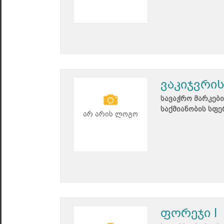
ვაკიჯვრი
სავაჭრო მარკები
საქმიანობის სფე
არ არის ლოგო
ფორეჯი I