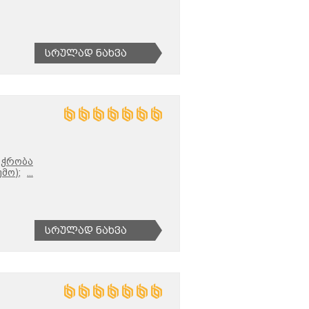
Სრულად Ნახვა
აჭრობა
მო);
...
Სრულად Ნახვა