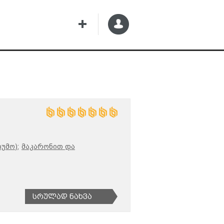
უმო);
მაკარონით და
Სრულად Ნახვა