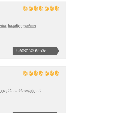
ბა;
საკანცელარიო
Სრულად Ნახვა
ნცელარიო პროდუქციის