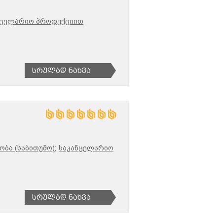
ნცელარიო პროდუქციით
Სრულად Ნახვა
ბა (საბითუმო);
საკანცელარიო
Სრულად Ნახვა