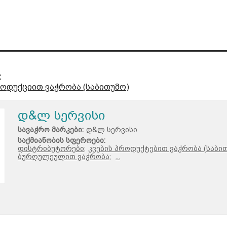
:
ოდუქციით ვაჭრობა (საბითუმო)
დ&ლ სერვისი
სავაჭრო მარკები:
დ&ლ სერვისი
საქმიანობის სფეროები:
დისტრიბუტორები;
კვების პროდუქტებით ვაჭრობა (საბით
ბურღულეულით ვაჭრობა;
...