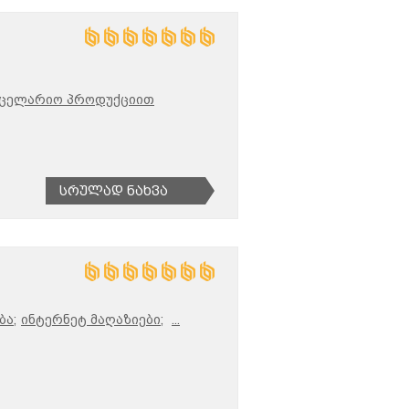
ნცელარიო პროდუქციით
Სრულად Ნახვა
ბა;
ინტერნეტ მაღაზიები;
...