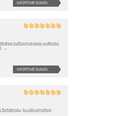
Სრულად Ნახვა
აწმენდი საშუალებებით ვაჭრობა
;
...
Სრულად Ნახვა
 წარმოება;
საკანცელარიო