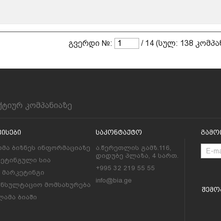
გვერდი №:
/ 14 (სულ: 138 კომპა
ქტიურ კომპანიაზე
ვისები
Საკონტაქტო
Გამო
მა ბიზნეს ინფორმაციაზე
ა.წერეთლის გამზ.116,
დიდუბე პლაზა, 4 სართ.
კეტინგული სია
+995 32 219 55 55
l მარკეტინგი
info@bia.ge
ონსულტაციო მომსახურება
Შემო
ამა ბიაში