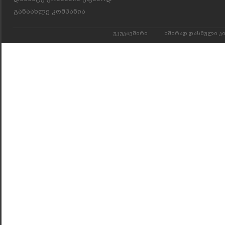
განაახლე კომპანია
უკუკავშირი
ხშირად დასმული კ