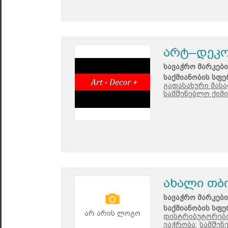
არტ–დეკო
სავაჭრო მარკები
საქმიანობის სფე
გადასახური მასა
სამშენებლო ქიმი
ახალი თბ
სავაჭრო მარკები
საქმიანობის სფე
არ არის ლოგო
დისტრიბუტორები
ვაჭრობა;
სამშენ