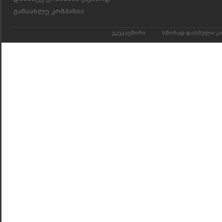
განაახლე კომპანია
უკუკავშირი
ხშირად დასმული კ