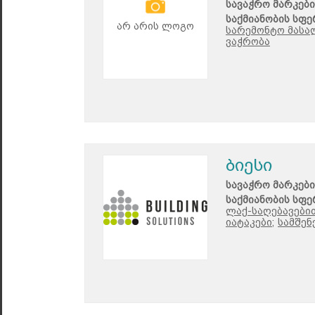
სავაჭრო მარკები
საქმიანობის სფე
არ არის ლოგო
სარემონტო მასა
ვაჭრობა
ბიესი
სავაჭრო მარკები
საქმიანობის სფე
ლაქ-საღებავებით
იატაკები;
სამშენ