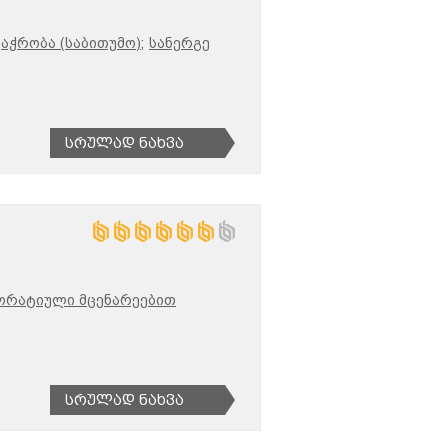
აჭრობა (საბითუმო);
სანერგე
Სრულად Ნახვა
ორატიული მცენარეებით
Სრულად Ნახვა