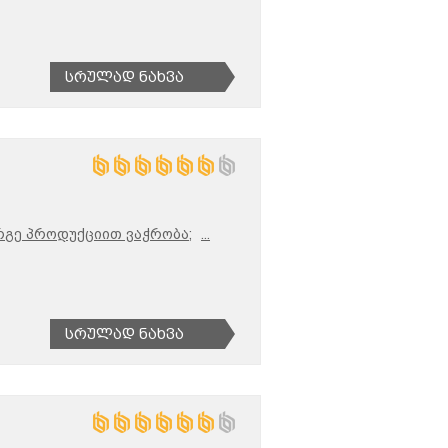
Სრულად Ნახვა
რგე პროდუქციით ვაჭრობა;
...
Სრულად Ნახვა