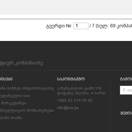
გვერდი №:
/ 7 (სულ: 69 კომპა
ქტიურ კომპანიაზე
ვისები
Საკონტაქტო
Გამო
მა ბიზნეს ინფორმაციაზე
ა.წერეთლის გამზ.116,
დიდუბე პლაზა, 4 სართ.
კეტინგული სია
+995 32 219 55 55
l მარკეტინგი
info@bia.ge
ონსულტაციო მომსახურება
Შემო
ამა ბიაში