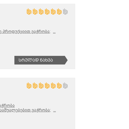
ე პროდუქციით ვაჭრობა;
...
Სრულად Ნახვა
აჭრობა
 საშუალებებით ვაჭრობა;
...