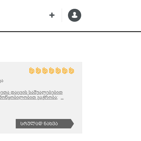
ვა
არეთა დაცვის საშუალებებით
 მოწყობილობით ვაჭრობა;
...
Სრულად Ნახვა