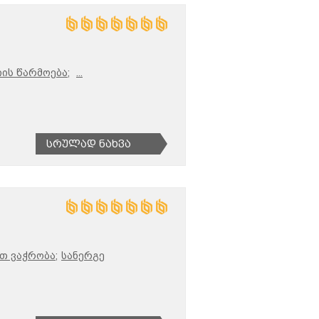
ის წარმოება;
...
Სრულად Ნახვა
თ ვაჭრობა;
სანერგე