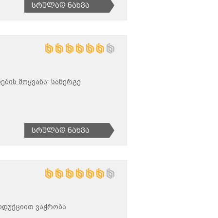
Სრულად Ნახვა
ბის მოყვანა;
სანერგე
Სრულად Ნახვა
ოდუქციით ვაჭრობა