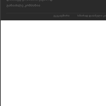
განაახლე კომპანია
უკუკავშირი
ხშირად დასმული კ