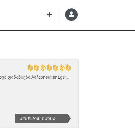
ა.ფინანსები;Aafconsultant.ge;
...
Სრულად Ნახვა