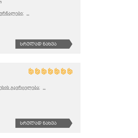
ო
ურნალები;
...
Სრულად Ნახვა
ესის გავრცელება;
...
Სრულად Ნახვა