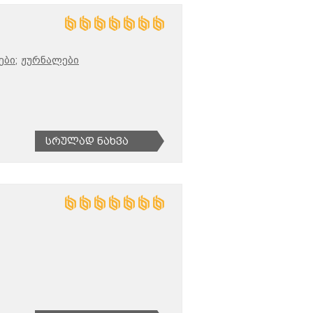
ბი;
ჟურნალები
Სრულად Ნახვა