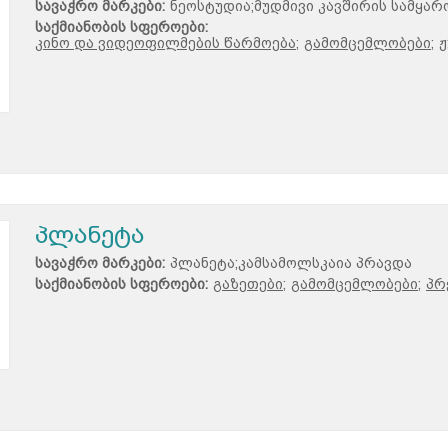
სავაჭრო მარკები:
ნეოსტუდია;მუდმივი კავშირის სამყარ
საქმიანობის სფეროები:
კინო და ვიდეოფილმების წარმოება;
გამომცემლობები;
ჟ
პლანეტა
სავაჭრო მარკები:
პლანეტა;კამსამოლსკაია პრავდა
საქმიანობის სფეროები:
გაზეთები;
გამომცემლობები;
პრ