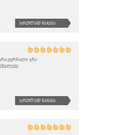
Სრულად Ნახვა
ტრა;ჟურნალი გზა
რნალები
Სრულად Ნახვა