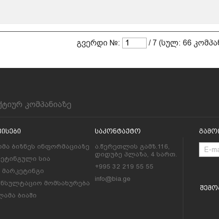
გვერდი №:
/ 7 (სულ: 66 კომპა
ქტიურ კომპანიაზე
ვისები
Საკონტაქტო
Გამო
მა ბიზნეს ინფორმაციაზე
ა.წერეთლის გამზ.116,
დიდუბე პლაზა, 4 სართ.
კეტინგული სია
+995 32 219 55 55
l მარკეტინგი
info@bia.ge
ონსულტაციო მომსახურება
Შემო
ამა ბიაში