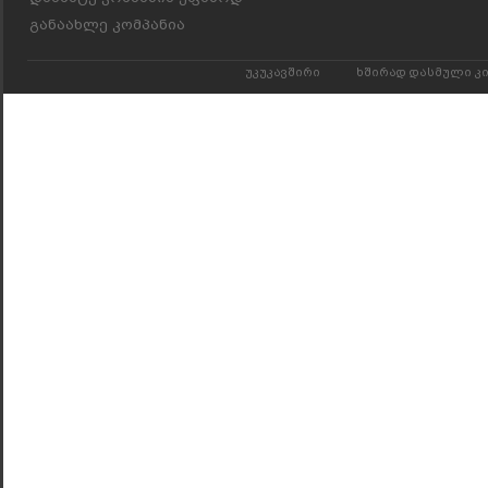
განაახლე კომპანია
უკუკავშირი
ხშირად დასმული კ