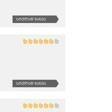
Სრულად Ნახვა
Სრულად Ნახვა