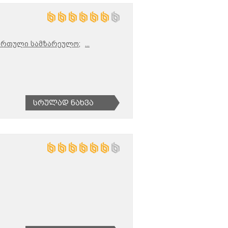
ართული სამზარეულო;
...
Სრულად Ნახვა