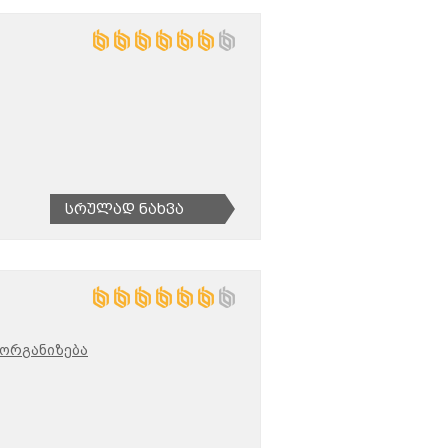
Სრულად Ნახვა
 ორგანიზება