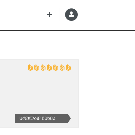
Სრულად Ნახვა