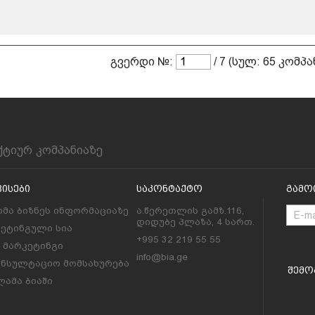
გვერდი №:
/ 7 (სულ: 65 კომპა
ქტიურ კომპანიაზე
ვისები
Საკონტაქტო
Გამო
მა ბიზნეს ინფორმაციაზე
ა.წერეთლის გამზ.116,
დიდუბე პლაზა, 4 სართ.
კეტინგული სია
+995 32 219 55 55
l მარკეტინგი
info@bia.ge
ონსულტაციო მომსახურება
Შემო
ამა ბიაში