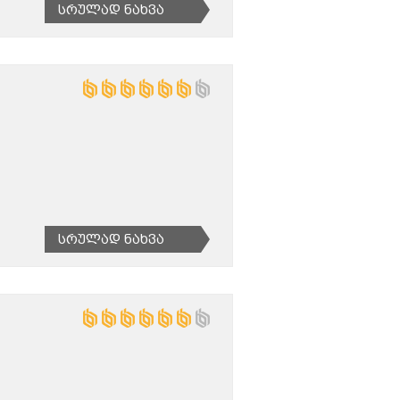
Სრულად Ნახვა
Სრულად Ნახვა