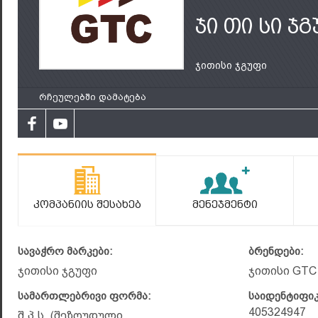
ჯი თი სი ჯ
ჯითისი ჯგუფი
რჩეულებში დამატება
Კომპანიის Შესახებ
Მენეჯმენტი
სავაჭრო მარკები:
ბრენდები:
ჯითისი ჯგუფი
ჯითისი GTC
სამართლებრივი ფორმა:
საიდენტიფი
405324947
შ.პ.ს. (შეზღუდული