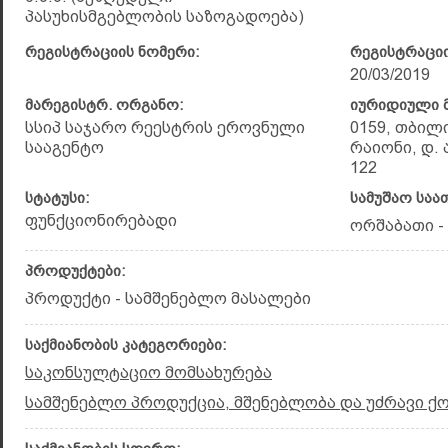
პასუხისმგებლობის საზოგადოება)
რეგისტრაციის ნომერი:
რეგისტრაციი
20/03/2019
მარეგისტრ. ორგანო:
იურიდიული მ
სსიპ საჯარო რეესტრის ეროვნული
0159, თბილ
სააგენტო
რაიონი, დ.
122
სტატუსი:
სამუშაო საა
ფუნქციონირებადი
ორშაბათი - 
პროდუქტები:
პროდუქტი - სამშენებლო მასალები
საქმიანობის კატეგორიები:
საკონსულტაციო მომსახურება
სამშენებლო პროდუქცია, მშენებლობა და უძრავი ქ