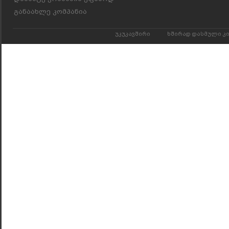
განაახლე კომპანია
უკუკავშირი
ხშირად დასმული კ