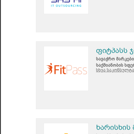
ფიტპასს 
სავაჭრო მარკები
საქმიანობის სფე
სხვა საკონსულტა
ხარისხის