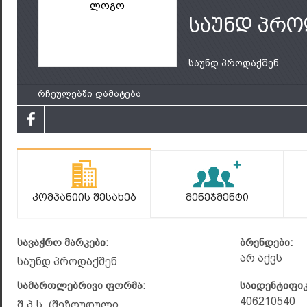
ლოგო
საუნდ პრო
საუნდ პროდაქშენ
რჩეულებში დამატება
Კომპანიის Შესახებ
Მენეჯმენტი
სავაჭრო მარკები:
ბრენდები:
არ აქვს
საუნდ პროდაქშენ
სამართლებრივი ფორმა:
საიდენტიფი
406210540
შ.პ.ს. (შეზღუდული