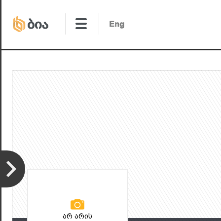
არ არის