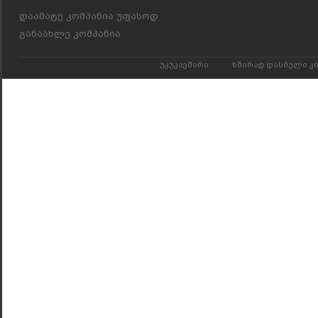
დაამატე კომპანია უფასოდ
განაახლე კომპანია
უკუკავშირი
ხშირად დასმული კ