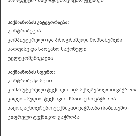
პროდუქტი - საყოფაცხოვრებო ტექნიკა
საქმიანობის კატეგორიები:
დისტრიბუცია
კომპიუტერული და პროგრამული მომსახურება
საოფისე და საოჯახო საქონელი
ტელეკომუნიკაცია
საქმიანობის სფერო:
დისტრიბუტორები
კომპიუტერული ტექნიკით და აქსესუარებით ვაჭრობა
ვიდეო–აუდიო ტექნიკით საბითუმო ვაჭრობა
საყოფაცხოვრებო ტექნიკით ვაჭრობა (საბითუმო)
ციფრული ტექნიკით ვაჭრობა