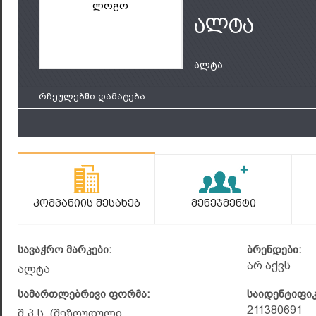
ლოგო
ალტა
ალტა
რჩეულებში დამატება
Კომპანიის Შესახებ
Მენეჯმენტი
სავაჭრო მარკები:
ბრენდები:
არ აქვს
ალტა
სამართლებრივი ფორმა:
საიდენტიფი
211380691
შ.პ.ს. (შეზღუდული