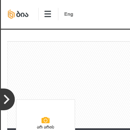
არ არის