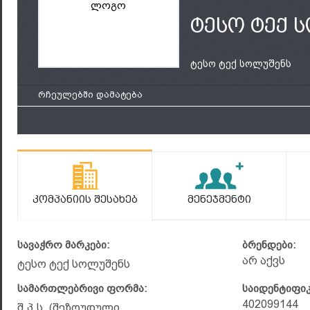
ლოგო
ტესო ტექ 
ტესო ტექ სოლუშენს
რჩეულებში დამატება
Კომპანიის Შესახებ
Მენეჯმენტი
სავაჭრო მარკები:
ბრენდები:
არ აქვს
ტესო ტექ სოლუშენს
სამართლებრივი ფორმა:
საიდენტიფი
402099144
შ.პ.ს. (შეზღუდული