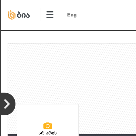
არ არის