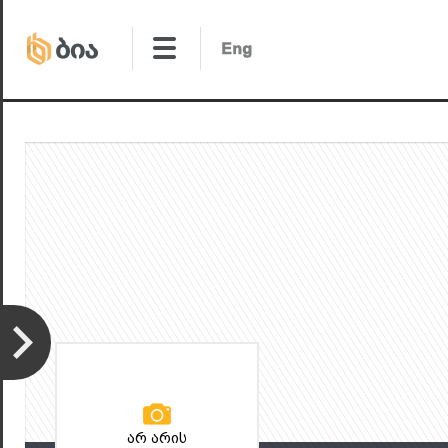
არ არის