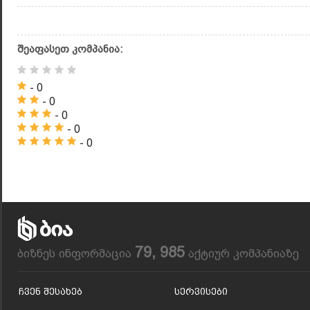
შეაფასეთ კომპანია:
- 0
- 0
- 0
- 0
- 0
79, 985
ბიზნეს ინფორმაცია
აქტიურ კომპანიაზე
Ჩვენ Შესახებ
Სერვისები