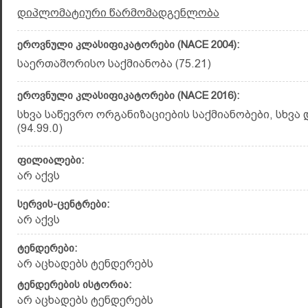
დიპლომატიური წარმომადგენლობა
ეროვნული კლასიფიკატორები (NACE 2004):
საერთაშორისო საქმიანობა (75.21)
ეროვნული კლასიფიკატორები (NACE 2016):
სხვა საწევრო ორგანიზაციების საქმიანობები, სხვა
(94.99.0)
ფილიალები:
არ აქვს
სერვის-ცენტრები:
არ აქვს
ტენდერები:
არ აცხადებს ტენდერებს
ტენდერების ისტორია:
არ აცხადებს ტენდერებს