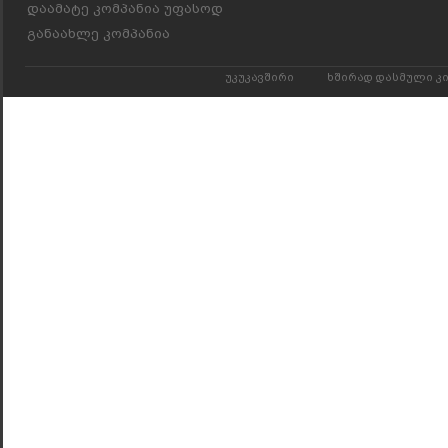
დაამატე კომპანია უფასოდ
განაახლე კომპანია
უკუკავშირი
ხშირად დასმული კ