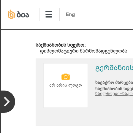
საქმიანობის სფერო:
დიპლომატიური წარმომადგენლობა
გერმანიი
სავაჭრო მარკები
არ არის ლოგო
საქმიანობის სფე
საელჩოები–საკო