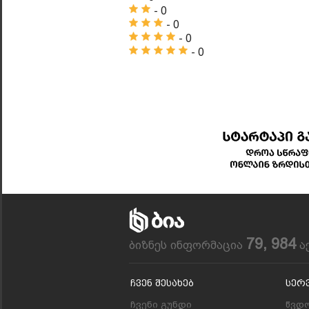
- 0
- 0
- 0
- 0
79, 984
ბიზნეს ინფორმაცია
ა
Ჩვენ Შესახებ
Სერ
ჩვენი გუნდი
წვდო