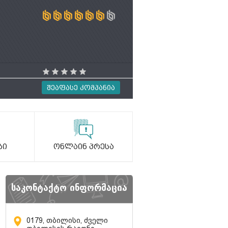
Შეაფასე Კომპანია
ბი
Ონლაინ Პრესა
საკონტაქტო ინფორმაცია
0179, თბილისი, ძველი