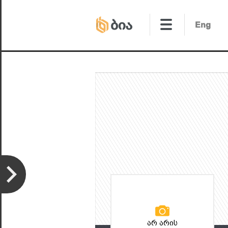
არ არის