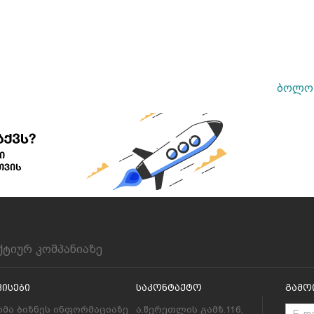
ბოლო 
ქტიურ კომპანიაზე
ვისები
Საკონტაქტო
Გამო
მა ბიზნეს ინფორმაციაზე
ა.წერეთლის გამზ.116,