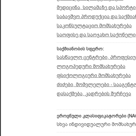
მედიცინა, სილამაზე და სპორტი
საბავშვო პროდუქცია და საქმია
საკონსულტაციო მომსახურება
საოფისე და საოჯახო საქონელი
საქმიანობის სფერო:
სასწავლო ცენტრები, პროფესიუ
ლოგოპედური მომსახურება
ფსიქოლოგიური მომსახურება
ძიძები, მომვლელები - სააგენტ
დასაქმება, კადრების შერჩევა
ეროვნული კლასიფიკატორები (NAC
სხვა ინდივიდუალური მომსახურე