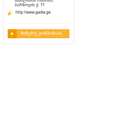
თბილისის რაიონი,
ბარნოვის ქ. 71
http://www.gadia.ge
მიწერე კომპანიას