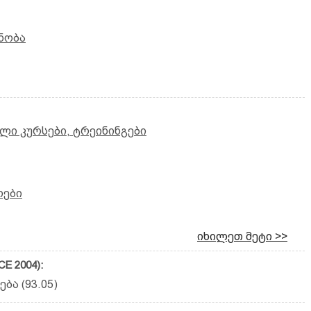
ნობა
ლი კურსები, ტრეინინგები
ოები
იხილეთ მეტი >>
E 2004):
ბა (93.05)