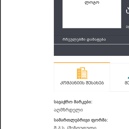
ლოგო
ა
რჩეულებში დამატება
Კომპანიის Შესახებ
Მ
სავაჭრო მარკები:
აღმზრდელი
სამართლებრივი ფორმა:
შ.პ.ს. (შეზღუდული